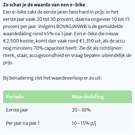
Zo schat je de waarde van een e-bike
Een e-bike zakt de eerste jaren best hard in prijs: in het
eerste jaar vaak 20 tot 30 procent, daarna ongeveer 10 tot 15
procent per jaar. Volgens BOVAG/ANWB is de gemiddelde
waardedaling rond 45% na 3 jaar. Een e-bike die nieuw
€2.500 kostte, komt dan vaak rond €1.350 uit, als de accu
nog minstens 70% capaciteit heeft. Zie dit als richtlijnen:
merk, staat, accugezondheid en vraag bepalen uiteindelijk de
prijs.
Bij benadering ziet het waardeverloop er zo uit:
Periode
Waardedaling
Eerste jaar
20–30%
Per jaar na jaar 1
10–15% p/j