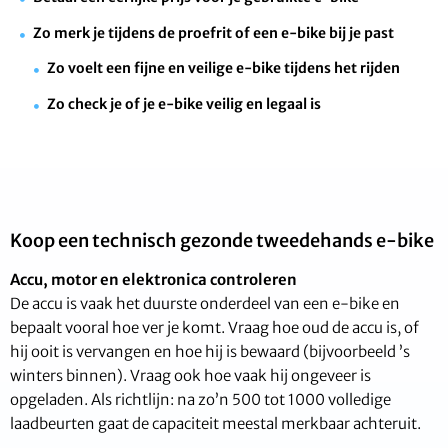
Zo merk je tijdens de proefrit of een e-bike bij je past
Zo voelt een fijne en veilige e-bike tijdens het rijden
Zo check je of je e-bike veilig en legaal is
Koop een technisch gezonde tweedehands e-bike
Accu, motor en elektronica controleren
De accu is vaak het duurste onderdeel van een e-bike en
bepaalt vooral hoe ver je komt. Vraag hoe oud de accu is, of
hij ooit is vervangen en hoe hij is bewaard (bijvoorbeeld ’s
winters binnen). Vraag ook hoe vaak hij ongeveer is
opgeladen. Als richtlijn: na zo’n 500 tot 1000 volledige
laadbeurten gaat de capaciteit meestal merkbaar achteruit.