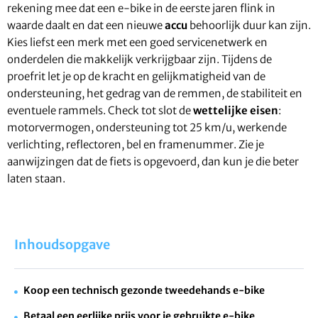
rekening mee dat een e-bike in de eerste jaren flink in
waarde daalt en dat een nieuwe
accu
behoorlijk duur kan zijn.
Kies liefst een merk met een goed servicenetwerk en
onderdelen die makkelijk verkrijgbaar zijn. Tijdens de
proefrit let je op de kracht en gelijkmatigheid van de
ondersteuning, het gedrag van de remmen, de stabiliteit en
eventuele rammels. Check tot slot de
wettelijke eisen
:
motorvermogen, ondersteuning tot 25 km/u, werkende
verlichting, reflectoren, bel en framenummer. Zie je
aanwijzingen dat de fiets is opgevoerd, dan kun je die beter
laten staan.
Inhoudsopgave
Koop een technisch gezonde tweedehands e-bike
Betaal een eerlijke prijs voor je gebruikte e-bike