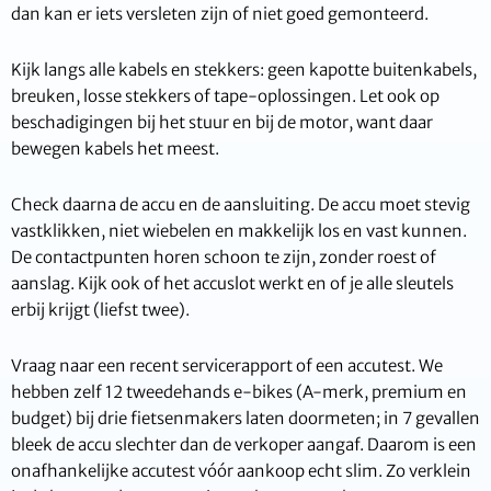
dan kan er iets versleten zijn of niet goed gemonteerd.
Kijk langs alle kabels en stekkers: geen kapotte buitenkabels,
breuken, losse stekkers of tape-oplossingen. Let ook op
beschadigingen bij het stuur en bij de motor, want daar
bewegen kabels het meest.
Check daarna de accu en de aansluiting. De accu moet stevig
vastklikken, niet wiebelen en makkelijk los en vast kunnen.
De contactpunten horen schoon te zijn, zonder roest of
aanslag. Kijk ook of het accuslot werkt en of je alle sleutels
erbij krijgt (liefst twee).
Vraag naar een recent servicerapport of een accutest. We
hebben zelf 12 tweedehands e-bikes (A-merk, premium en
budget) bij drie fietsenmakers laten doormeten; in 7 gevallen
bleek de accu slechter dan de verkoper aangaf. Daarom is een
onafhankelijke accutest vóór aankoop echt slim. Zo verklein