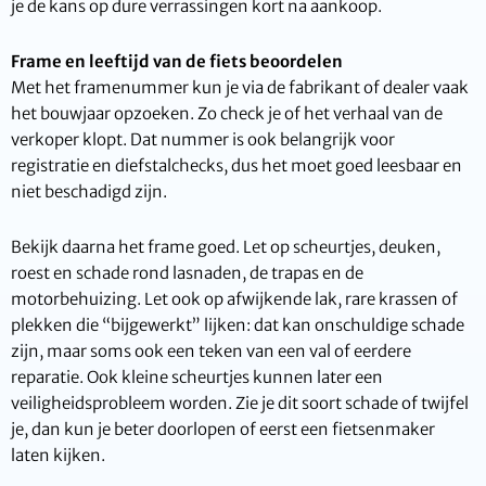
je de kans op dure verrassingen kort na aankoop.
Frame en leeftijd van de fiets beoordelen
Met het framenummer kun je via de fabrikant of dealer vaak
het bouwjaar opzoeken. Zo check je of het verhaal van de
verkoper klopt. Dat nummer is ook belangrijk voor
registratie en diefstalchecks, dus het moet goed leesbaar en
niet beschadigd zijn.
Bekijk daarna het frame goed. Let op scheurtjes, deuken,
roest en schade rond lasnaden, de trapas en de
motorbehuizing. Let ook op afwijkende lak, rare krassen of
plekken die “bijgewerkt” lijken: dat kan onschuldige schade
zijn, maar soms ook een teken van een val of eerdere
reparatie. Ook kleine scheurtjes kunnen later een
veiligheidsprobleem worden. Zie je dit soort schade of twijfel
je, dan kun je beter doorlopen of eerst een fietsenmaker
laten kijken.