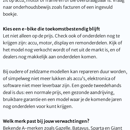
zit op accu, motor of frame en of die overdraagbaar is. Vraag
naar onderhoudsbewijs zoals facturen of een ingevuld
boekje.
Kies een e-bike die toekomstbestendig blijft
Let niet alleen op de prijs. Check ook of onderdelen nog te
krijgen zijn: accu, motor, display en remonderdelen. Kijk of
het model nog verkocht wordt of net uit de markt is, en of
dealers nog makkelijk aan onderdelen komen.
Bij oudere of zeldzame modellen kan repareren duur worden,
of simpelweg niet meer lukken als accu’s, elektronica of
software niet meer leverbaar zijn. Een goede tweedehands
deal is dus: een normale prijs, een gezonde aandrijving,
bruikbare garantie en een model waar je de komende jaren
nog onderdelen voor kunt krijgen.
Welk merk past bij jouw verwachtingen?
Bekende A-merken zoals Gazelle, Batavus, Sparta en Giant