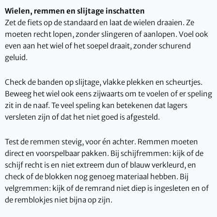
Wielen, remmen en slijtage inschatten
Zet de fiets op de standaard en laat de wielen draaien. Ze
moeten recht lopen, zonder slingeren of aanlopen. Voel ook
even aan het wiel of het soepel draait, zonder schurend
geluid.
Check de banden op slijtage, vlakke plekken en scheurtjes.
Beweeg het wiel ook eens zijwaarts om te voelen of er speling
zit in de naaf. Te veel speling kan betekenen dat lagers
versleten zijn of dat het niet goed is afgesteld.
Test de remmen stevig, voor én achter. Remmen moeten
direct en voorspelbaar pakken. Bij schijfremmen: kijk of de
schijf recht is en niet extreem dun of blauw verkleurd, en
check of de blokken nog genoeg materiaal hebben. Bij
velgremmen: kijk of de remrand niet diep is ingesleten en of
de remblokjes niet bijna op zijn.