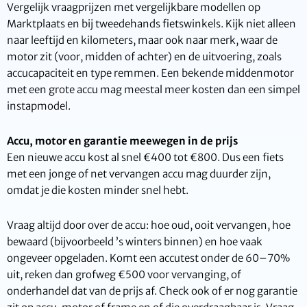
Vergelijk vraagprijzen met vergelijkbare modellen op
Marktplaats en bij tweedehands fietswinkels. Kijk niet alleen
naar leeftijd en kilometers, maar ook naar merk, waar de
motor zit (voor, midden of achter) en de uitvoering, zoals
accucapaciteit en type remmen. Een bekende middenmotor
met een grote accu mag meestal meer kosten dan een simpel
instapmodel.
Accu, motor en garantie meewegen in de prijs
Een nieuwe accu kost al snel €400 tot €800. Dus een fiets
met een jonge of net vervangen accu mag duurder zijn,
omdat je die kosten minder snel hebt.
Vraag altijd door over de accu: hoe oud, ooit vervangen, hoe
bewaard (bijvoorbeeld ’s winters binnen) en hoe vaak
ongeveer opgeladen. Komt een accutest onder de 60–70%
uit, reken dan grofweg €500 voor vervanging, of
onderhandel dat van de prijs af. Check ook of er nog garantie