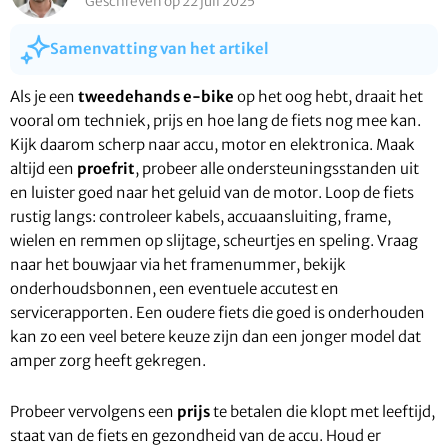
Geschreven op 22 juli 2025
Samenvatting van het artikel
Als je een
tweedehands e-bike
op het oog hebt, draait het
vooral om techniek, prijs en hoe lang de fiets nog mee kan.
Kijk daarom scherp naar accu, motor en elektronica. Maak
altijd een
proefrit
, probeer alle ondersteuningsstanden uit
en luister goed naar het geluid van de motor. Loop de fiets
rustig langs: controleer kabels, accuaansluiting, frame,
wielen en remmen op slijtage, scheurtjes en speling. Vraag
naar het bouwjaar via het framenummer, bekijk
onderhoudsbonnen, een eventuele accutest en
servicerapporten. Een oudere fiets die goed is onderhouden
kan zo een veel betere keuze zijn dan een jonger model dat
amper zorg heeft gekregen.
Probeer vervolgens een
prijs
te betalen die klopt met leeftijd,
staat van de fiets en gezondheid van de accu. Houd er