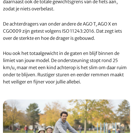
daarnaast ook de totale gewichtsgrens van de fiets aan,
zodat je niets overbelast.
De achterdragers van onder andere de AGO T, AGO X en
CGO009 zijn getest volgens ISO 11243:2016. Dat zegt iets
over de sterkte en hoe de drager is gebouwd.
Hou ook het totaalgewicht in de gaten en blijf binnen de
limiet van jouw model. De ondersteuning stopt rond 25
km/u, maar met een kind achterop is het slim om daar ruim
onder te blijven. Rustiger sturen en eerder remmen maakt
het veiliger en fijner voor jullie allebei.