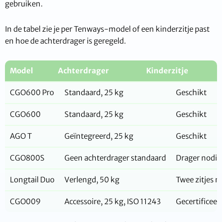
gebruiken.
In de tabel zie je per Tenways-model of een kinderzitje past
en hoe de achterdrager is geregeld.
Model
Achterdrager
Kinderzitje
CGO600 Pro
Standaard, 25 kg
Geschikt
CGO600
Standaard, 25 kg
Geschikt
AGO T
Geïntegreerd, 25 kg
Geschikt
CGO800S
Geen achterdrager standaard
Drager nodig
Longtail Duo
Verlengd, 50 kg
Twee zitjes m
CGO009
Accessoire, 25 kg, ISO 11243
Gecertificeer