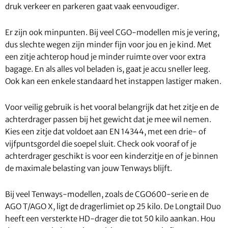
druk verkeer en parkeren gaat vaak eenvoudiger.
Er zijn ook minpunten. Bij veel CGO-modellen mis je vering,
dus slechte wegen zijn minder fijn voor jou en je kind. Met
een zitje achterop houd je minder ruimte over voor extra
bagage. En als alles vol beladen is, gaat je accu sneller leeg.
Ook kan een enkele standaard het instappen lastiger maken.
Voor veilig gebruik is het vooral belangrijk dat het zitje en de
achterdrager passen bij het gewicht dat je mee wil nemen.
Kies een zitje dat voldoet aan EN 14344, met een drie- of
vijfpuntsgordel die soepel sluit. Check ook vooraf of je
achterdrager geschikt is voor een kinderzitje en of je binnen
de maximale belasting van jouw Tenways blijft.
Bij veel Tenways-modellen, zoals de CGO600-serie en de
AGO T/AGO X, ligt de dragerlimiet op 25 kilo. De Longtail Duo
heeft een versterkte HD-drager die tot 50 kilo aankan. Hou