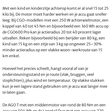
Met een kind en kinderzitje achterop komt er al snel 15 tot 25
kilo bij. De motor moet harder werken en je accu gaat sneller
leeg. Bij CGO-modellen met een 250 W achterwielmotor, een
koppel van 40 tot 45 Nm en bijvoorbeeld een 360 Wh accu op
de CGO600 Pro kan je actieradius 20 tot 40 procent lager
uitvallen. Reken bijvoorbeeld bij een berijder van 80 kg, een
kind van 15 kg en een zitje van 3 kg op ongeveer 25–30%
minder actieradius op een vlakke woon-werkroute van 15
km enkel.
Hoeveel het precies scheelt, hangt vooral af van je
ondersteuningsstand en je route (vlak, bruggen, veel
stoplichten), plus wind en temperatuur. Op vlakke stukken
kun je een lagere stand gebruiken om je accu wat langer mee
te laten gaan.
De AGO T met een middenmotor van rond de 80 Nm en een
accu van 504 Wh en de Longtail Duo met een accu van 720