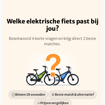
Welke elektrische fiets past bij
jou?
Beantwoord 4 korte vragen en krijg direct 2 beste
matches.
Binnen 20 seconden
Beste match & alternatief
Prijzen vergelijken