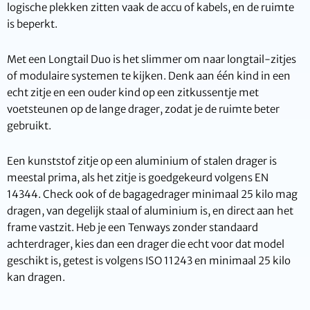
logische plekken zitten vaak de accu of kabels, en de ruimte
is beperkt.
Met een Longtail Duo is het slimmer om naar longtail-zitjes
of modulaire systemen te kijken. Denk aan één kind in een
echt zitje en een ouder kind op een zitkussentje met
voetsteunen op de lange drager, zodat je de ruimte beter
gebruikt.
Een kunststof zitje op een aluminium of stalen drager is
meestal prima, als het zitje is goedgekeurd volgens EN
14344. Check ook of de bagagedrager minimaal 25 kilo mag
dragen, van degelijk staal of aluminium is, en direct aan het
frame vastzit. Heb je een Tenways zonder standaard
achterdrager, kies dan een drager die echt voor dat model
geschikt is, getest is volgens ISO 11243 en minimaal 25 kilo
kan dragen.