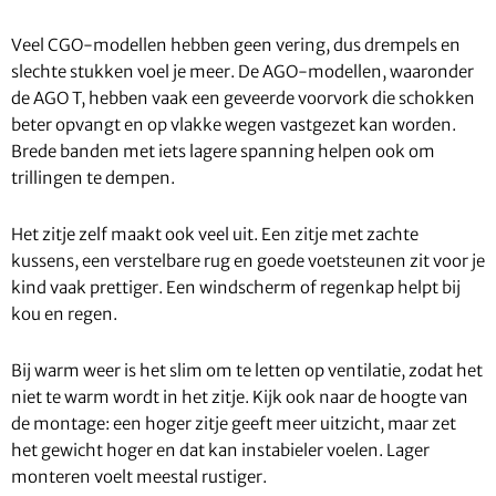
Veel CGO-modellen hebben geen vering, dus drempels en
slechte stukken voel je meer. De AGO-modellen, waaronder
de AGO T, hebben vaak een geveerde voorvork die schokken
beter opvangt en op vlakke wegen vastgezet kan worden.
Brede banden met iets lagere spanning helpen ook om
trillingen te dempen.
Het zitje zelf maakt ook veel uit. Een zitje met zachte
kussens, een verstelbare rug en goede voetsteunen zit voor je
kind vaak prettiger. Een windscherm of regenkap helpt bij
kou en regen.
Bij warm weer is het slim om te letten op ventilatie, zodat het
niet te warm wordt in het zitje. Kijk ook naar de hoogte van
de montage: een hoger zitje geeft meer uitzicht, maar zet
het gewicht hoger en dat kan instabieler voelen. Lager
monteren voelt meestal rustiger.