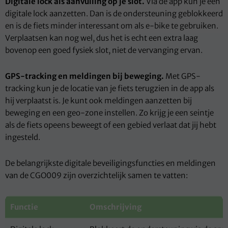
Digitale lock als aanvulling op je slot.
Via de app kun je een
digitale lock aanzetten. Dan is de ondersteuning geblokkeerd
en is de fiets minder interessant om als e-bike te gebruiken.
Verplaatsen kan nog wel, dus het is echt een extra laag
bovenop een goed fysiek slot, niet de vervanging ervan.
GPS-tracking en meldingen bij beweging.
Met GPS-
tracking kun je de locatie van je fiets terugzien in de app als
hij verplaatst is. Je kunt ook meldingen aanzetten bij
beweging en een geo-zone instellen. Zo krijg je een seintje
als de fiets opeens beweegt of een gebied verlaat dat jij hebt
ingesteld.
De belangrijkste digitale beveiligingsfuncties en meldingen
van de CGO009 zijn overzichtelijk samen te vatten:
Functie
Omschrijving