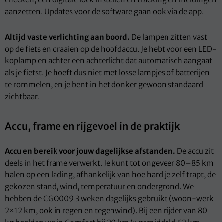
aanzetten. Updates voor de software gaan ook via de app.
Altijd vaste verlichting aan boord.
De lampen zitten vast
op de fiets en draaien op de hoofdaccu. Je hebt voor een LED-
koplamp en achter een achterlicht dat automatisch aangaat
als je fietst. Je hoeft dus niet met losse lampjes of batterijen
te rommelen, en je bent in het donker gewoon standaard
zichtbaar.
Accu, frame en rijgevoel in de praktijk
Accu en bereik voor jouw dagelijkse afstanden.
De accu zit
deels in het frame verwerkt. Je kunt tot ongeveer 80–85 km
halen op een lading, afhankelijk van hoe hard je zelf trapt, de
gekozen stand, wind, temperatuur en ondergrond. We
hebben de CGO009 3 weken dagelijks gebruikt (woon-werk
2×12 km, ook in regen en tegenwind). Bij een rijder van 80