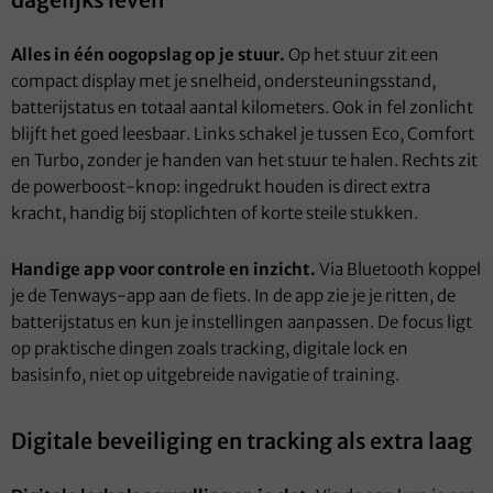
dagelijks leven
Alles in één oogopslag op je stuur.
Op het stuur zit een
compact display met je snelheid, ondersteuningsstand,
batterijstatus en totaal aantal kilometers. Ook in fel zonlicht
blijft het goed leesbaar. Links schakel je tussen Eco, Comfort
en Turbo, zonder je handen van het stuur te halen. Rechts zit
de powerboost-knop: ingedrukt houden is direct extra
kracht, handig bij stoplichten of korte steile stukken.
Handige app voor controle en inzicht.
Via Bluetooth koppel
je de Tenways-app aan de fiets. In de app zie je je ritten, de
batterijstatus en kun je instellingen aanpassen. De focus ligt
op praktische dingen zoals tracking, digitale lock en
basisinfo, niet op uitgebreide navigatie of training.
Digitale beveiliging en tracking als extra laag