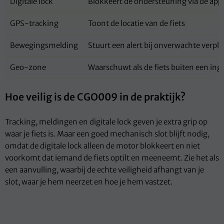
Digitale lock
Blokkeert de ondersteuning via de app
GPS-tracking
Toont de locatie van de fiets
Bewegingsmelding
Stuurt een alert bij onverwachte verpl
Geo-zone
Waarschuwt als de fiets buiten een in
Hoe veilig is de CGO009 in de praktijk?
Tracking, meldingen en digitale lock geven je extra grip op
waar je fiets is. Maar een goed mechanisch slot blijft nodig,
omdat de digitale lock alleen de motor blokkeert en niet
voorkomt dat iemand de fiets optilt en meeneemt. Zie het als
een aanvulling, waarbij de echte veiligheid afhangt van je
slot, waar je hem neerzet en hoe je hem vastzet.