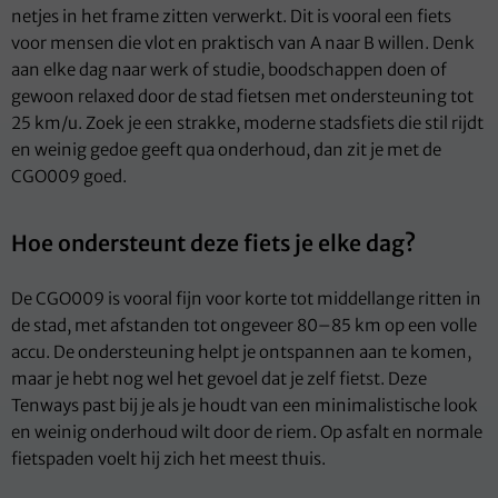
netjes in het frame zitten verwerkt. Dit is vooral een fiets
voor mensen die vlot en praktisch van A naar B willen. Denk
aan elke dag naar werk of studie, boodschappen doen of
gewoon relaxed door de stad fietsen met ondersteuning tot
25 km/u. Zoek je een strakke, moderne stadsfiets die stil rijdt
en weinig gedoe geeft qua onderhoud, dan zit je met de
CGO009 goed.
Hoe ondersteunt deze fiets je elke dag?
De CGO009 is vooral fijn voor korte tot middellange ritten in
de stad, met afstanden tot ongeveer 80–85 km op een volle
accu. De ondersteuning helpt je ontspannen aan te komen,
maar je hebt nog wel het gevoel dat je zelf fietst. Deze
Tenways past bij je als je houdt van een minimalistische look
en weinig onderhoud wilt door de riem. Op asfalt en normale
fietspaden voelt hij zich het meest thuis.