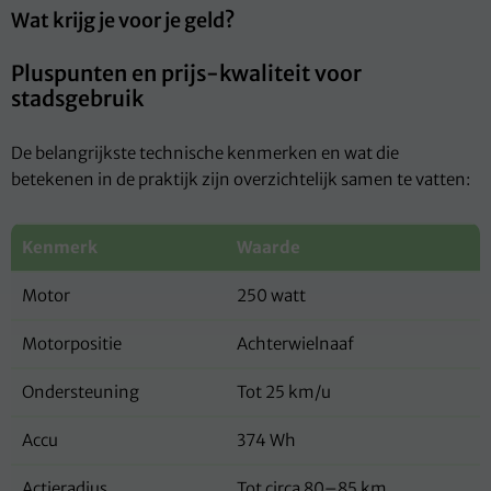
Wat krijg je voor je geld?
Pluspunten en prijs-kwaliteit voor
stadsgebruik
De belangrijkste technische kenmerken en wat die
betekenen in de praktijk zijn overzichtelijk samen te vatten:
Kenmerk
Waarde
Motor
250 watt
Motorpositie
Achterwielnaaf
Ondersteuning
Tot 25 km/u
Accu
374 Wh
Actieradius
Tot circa 80–85 km