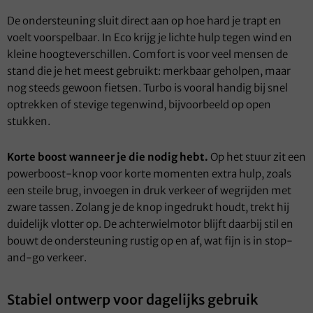
De ondersteuning sluit direct aan op hoe hard je trapt en
voelt voorspelbaar. In Eco krijg je lichte hulp tegen wind en
kleine hoogteverschillen. Comfort is voor veel mensen de
stand die je het meest gebruikt: merkbaar geholpen, maar
nog steeds gewoon fietsen. Turbo is vooral handig bij snel
optrekken of stevige tegenwind, bijvoorbeeld op open
stukken.
Korte boost wanneer je die nodig hebt.
Op het stuur zit een
powerboost-knop voor korte momenten extra hulp, zoals
een steile brug, invoegen in druk verkeer of wegrijden met
zware tassen. Zolang je de knop ingedrukt houdt, trekt hij
duidelijk vlotter op. De achterwielmotor blijft daarbij stil en
bouwt de ondersteuning rustig op en af, wat fijn is in stop-
and-go verkeer.
Stabiel ontwerp voor dagelijks gebruik