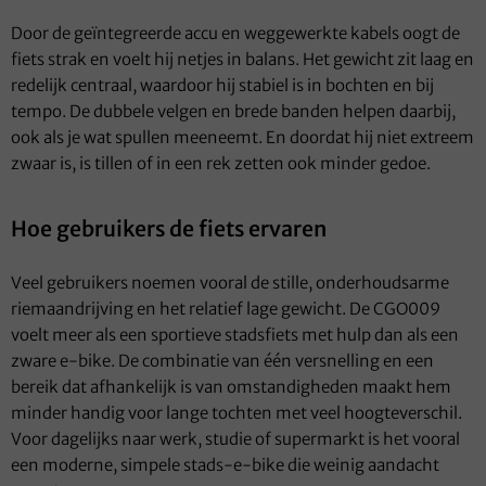
Door de geïntegreerde accu en weggewerkte kabels oogt de
fiets strak en voelt hij netjes in balans. Het gewicht zit laag en
redelijk centraal, waardoor hij stabiel is in bochten en bij
tempo. De dubbele velgen en brede banden helpen daarbij,
ook als je wat spullen meeneemt. En doordat hij niet extreem
zwaar is, is tillen of in een rek zetten ook minder gedoe.
Hoe gebruikers de fiets ervaren
Veel gebruikers noemen vooral de stille, onderhoudsarme
riemaandrijving en het relatief lage gewicht. De CGO009
voelt meer als een sportieve stadsfiets met hulp dan als een
zware e-bike. De combinatie van één versnelling en een
bereik dat afhankelijk is van omstandigheden maakt hem
minder handig voor lange tochten met veel hoogteverschil.
Voor dagelijks naar werk, studie of supermarkt is het vooral
een moderne, simpele stads-e-bike die weinig aandacht