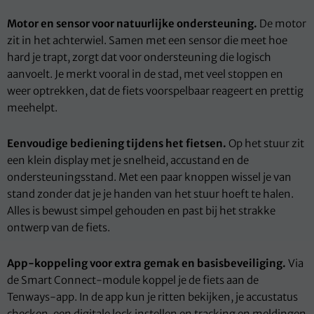
Motor en sensor voor natuurlijke ondersteuning.
De motor
zit in het achterwiel. Samen met een sensor die meet hoe
hard je trapt, zorgt dat voor ondersteuning die logisch
aanvoelt. Je merkt vooral in de stad, met veel stoppen en
weer optrekken, dat de fiets voorspelbaar reageert en prettig
meehelpt.
Eenvoudige bediening tijdens het fietsen.
Op het stuur zit
een klein display met je snelheid, accustand en de
ondersteuningsstand. Met een paar knoppen wissel je van
stand zonder dat je je handen van het stuur hoeft te halen.
Alles is bewust simpel gehouden en past bij het strakke
ontwerp van de fiets.
App-koppeling voor extra gemak en basisbeveiliging.
Via
de Smart Connect-module koppel je de fiets aan de
Tenways-app. In de app kun je ritten bekijken, je accustatus
checken, een digitale lock instellen en tracking en meldingen