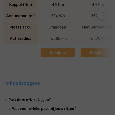
Koppel (Nm)
45 Nm
40 Nm
→
Accucapaciteit
374 Wh
252 Wh
Plaats accu
Draagbaar
Niet uitneembaar
Actieradius
Tot 85 km
Tot 70 km
Bekijken
Bekijken
Inhoudsopgave
Past deze e-bike bij jou?
Wat voor e-bike past bij jouw ritten?