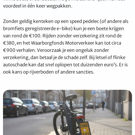
voordeel in één keer wegpakken.
Zonder geldig kenteken op een speed pedelec (of andere als
bromfiets geregistreerde e-bike) kun je een boete krijgen
van rond de €100. Rijden zonder verzekering zit rond de
€380, en het Waarborgfonds Motorverkeer kan tot circa
€900 verhalen. Veroorzaak je een ongeluk zonder
verzekering, dan betaal je de schade zelf. Bij letsel of flinke
autoschade kan dat snel oplopen tot duizenden euro’s. Er is
ook kans op rijverboden of andere sancties.