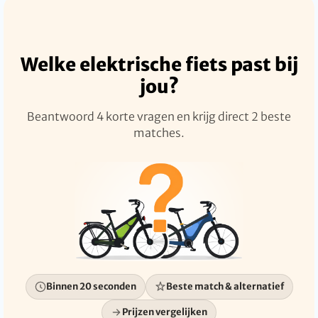
Welke elektrische fiets past bij
jou?
Beantwoord 4 korte vragen en krijg direct 2 beste
matches.
Binnen 20 seconden
Beste match & alternatief
Prijzen vergelijken