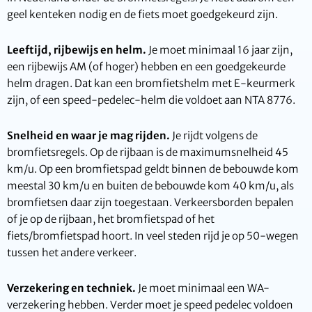
geel kenteken nodig en de fiets moet goedgekeurd zijn.
Leeftijd, rijbewijs en helm.
Je moet minimaal 16 jaar zijn,
een rijbewijs AM (of hoger) hebben en een goedgekeurde
helm dragen. Dat kan een bromfietshelm met E-keurmerk
zijn, of een speed-pedelec-helm die voldoet aan NTA 8776.
Snelheid en waar je mag rijden.
Je rijdt volgens de
bromfietsregels. Op de rijbaan is de maximumsnelheid 45
km/u. Op een bromfietspad geldt binnen de bebouwde kom
meestal 30 km/u en buiten de bebouwde kom 40 km/u, als
bromfietsen daar zijn toegestaan. Verkeersborden bepalen
of je op de rijbaan, het bromfietspad of het
fiets/bromfietspad hoort. In veel steden rijd je op 50-wegen
tussen het andere verkeer.
Verzekering en techniek.
Je moet minimaal een WA-
verzekering hebben. Verder moet je speed pedelec voldoen