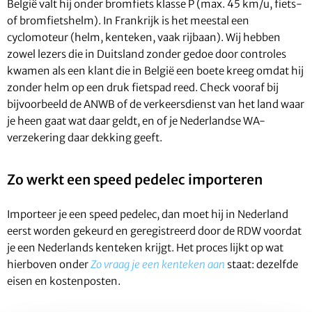
België valt hij onder bromfiets klasse P (max. 45 km/u, fiets-
of bromfietshelm). In Frankrijk is het meestal een
cyclomoteur (helm, kenteken, vaak rijbaan). Wij hebben
zowel lezers die in Duitsland zonder gedoe door controles
kwamen als een klant die in België een boete kreeg omdat hij
zonder helm op een druk fietspad reed. Check vooraf bij
bijvoorbeeld de ANWB of de verkeersdienst van het land waar
je heen gaat wat daar geldt, en of je Nederlandse WA-
verzekering daar dekking geeft.
Zo werkt een speed pedelec importeren
Importeer je een speed pedelec, dan moet hij in Nederland
eerst worden gekeurd en geregistreerd door de RDW voordat
je een Nederlands kenteken krijgt. Het proces lijkt op wat
hierboven onder
Zo vraag je een kenteken aan
staat: dezelfde
eisen en kostenposten.