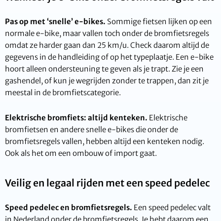
Pas op met ‘snelle’ e-bikes.
Sommige fietsen lijken op een
normale e-bike, maar vallen toch onder de bromfietsregels
omdat ze harder gaan dan 25 km/u. Check daarom altijd de
gegevens in de handleiding of op het typeplaatje. Een e-bike
hoort alleen ondersteuning te geven als je trapt. Zie je een
gashendel, of kun je wegrijden zonder te trappen, dan zit je
meestal in de bromfietscategorie.
Elektrische bromfiets: altijd kenteken.
Elektrische
bromfietsen en andere snelle e-bikes die onder de
bromfietsregels vallen, hebben altijd een kenteken nodig.
Ook als het om een ombouw of import gaat.
Veilig en legaal rijden met een speed pedelec
Speed pedelec en bromfietsregels.
Een speed pedelec valt
in Nederland onder de bromfietsregels. Je hebt daarom een