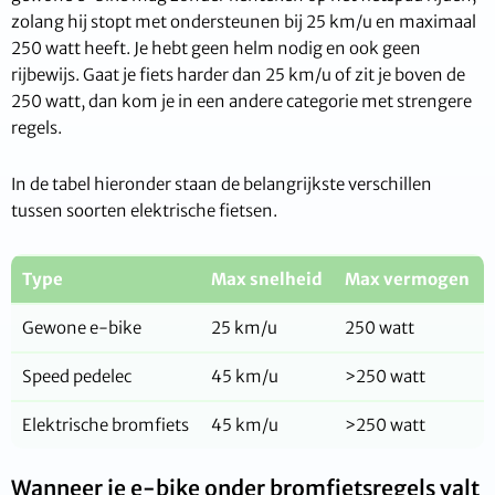
zolang hij stopt met ondersteunen bij 25 km/u en maximaal
250 watt heeft. Je hebt geen helm nodig en ook geen
rijbewijs. Gaat je fiets harder dan 25 km/u of zit je boven de
250 watt, dan kom je in een andere categorie met strengere
regels.
In de tabel hieronder staan de belangrijkste verschillen
tussen soorten elektrische fietsen.
Type
Max snelheid
Max vermogen
Gewone e-bike
25 km/u
250 watt
Speed pedelec
45 km/u
>250 watt
Elektrische bromfiets
45 km/u
>250 watt
Wanneer je e-bike onder bromfietsregels valt