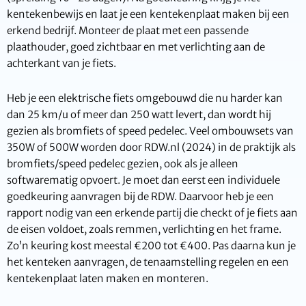
kentekenbewijs en laat je een kentekenplaat maken bij een
erkend bedrijf. Monteer de plaat met een passende
plaathouder, goed zichtbaar en met verlichting aan de
achterkant van je fiets.
Heb je een elektrische fiets omgebouwd die nu harder kan
dan 25 km/u of meer dan 250 watt levert, dan wordt hij
gezien als bromfiets of speed pedelec. Veel ombouwsets van
350W of 500W worden door RDW.nl (2024) in de praktijk als
bromfiets/speed pedelec gezien, ook als je alleen
softwarematig opvoert. Je moet dan eerst een individuele
goedkeuring aanvragen bij de RDW. Daarvoor heb je een
rapport nodig van een erkende partij die checkt of je fiets aan
de eisen voldoet, zoals remmen, verlichting en het frame.
Zo’n keuring kost meestal €200 tot €400. Pas daarna kun je
het kenteken aanvragen, de tenaamstelling regelen en een
kentekenplaat laten maken en monteren.