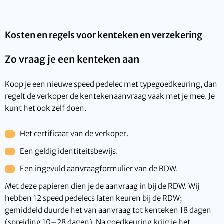
Kosten en regels voor kenteken en verzekering
Zo vraag je een kenteken aan
Koop je een nieuwe speed pedelec met typegoedkeuring, dan
regelt de verkoper de kentekenaanvraag vaak met je mee. Je
kunt het ook zelf doen.
Het certificaat van de verkoper.
Een geldig identiteitsbewijs.
Een ingevuld aanvraagformulier van de RDW.
Met deze papieren dien je de aanvraag in bij de RDW. Wij
hebben 12 speed pedelecs laten keuren bij de RDW;
gemiddeld duurde het van aanvraag tot kenteken 18 dagen
(spreiding 10–28 dagen). Na goedkeuring krijg je het