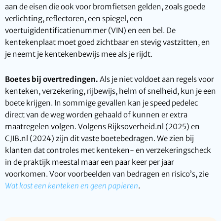
aan de eisen die ook voor bromfietsen gelden, zoals goede
verlichting, reflectoren, een spiegel, een
voertuigidentificatienummer (VIN) en een bel. De
kentekenplaat moet goed zichtbaar en stevig vastzitten, en
je neemt je kentekenbewijs mee als je rijdt.
Boetes bij overtredingen.
Als je niet voldoet aan regels voor
kenteken, verzekering, rijbewijs, helm of snelheid, kun je een
boete krijgen. In sommige gevallen kan je speed pedelec
direct van de weg worden gehaald of kunnen er extra
maatregelen volgen. Volgens Rijksoverheid.nl (2025) en
CJIB.nl (2024) zijn dit vaste boetebedragen. We zien bij
klanten dat controles met kenteken- en verzekeringscheck
in de praktijk meestal maar een paar keer per jaar
voorkomen. Voor voorbeelden van bedragen en risico’s, zie
Wat kost een kenteken en geen papieren
.