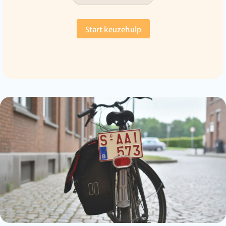
Start keuzehulp