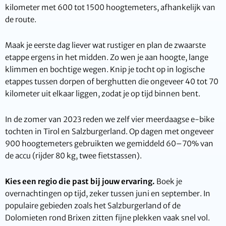
kilometer met 600 tot 1500 hoogtemeters, afhankelijk van
de route.
Maak je eerste dag liever wat rustiger en plan de zwaarste
etappe ergens in het midden. Zo wen je aan hoogte, lange
klimmen en bochtige wegen. Knip je tocht op in logische
etappes tussen dorpen of berghutten die ongeveer 40 tot 70
kilometer uit elkaar liggen, zodat je op tijd binnen bent.
In de zomer van 2023 reden we zelf vier meerdaagse e-bike
tochten in Tirol en Salzburgerland. Op dagen met ongeveer
900 hoogtemeters gebruikten we gemiddeld 60–70% van
de accu (rijder 80 kg, twee fietstassen).
Kies een regio die past bij jouw ervaring.
Boek je
overnachtingen op tijd, zeker tussen juni en september. In
populaire gebieden zoals het Salzburgerland of de
Dolomieten rond Brixen zitten fijne plekken vaak snel vol.