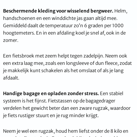
Beschermende kleding voor wisselend bergweer.
Helm,
handschoenen en een winddichte jas gaan altijd mee.
Gemiddeld daalt de temperatuur zo’n 6 graden per 1000
hoogtemeters. En in een afdaling koel je snel af, ook in de
zomer.
Een fietsbroek met zeem helpt tegen zadelpijn. Neem ook
een extra laag mee, zoals een longsleeve of dun fleece, zodat
je makkelijk kunt schakelen als het omslaat of als je lang
afdaalt.
Handige bagage en opladen zonder stress.
Een stabiel
systeem is het fijnst. Fietstassen op de bagagedrager
verdelen het gewicht beter dan een zware rugzak, waardoor
je fiets rustiger stuurt en je rug minder krijgt.
Neem je wel een rugzak, houd hem liefst onder de 8 kilo en