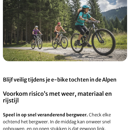
Blijf veilig tijdens je e-bike tochten in de Alpen
Voorkom risico’s met weer, materiaal en
rijstijl
Speel in op snel veranderend bergweer.
Check elke
ochtend het bergweer. In de middag kan onweer snel
opbouwen, en op open stukken is dat gewoon link.