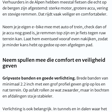
Verhuurders in de Alpen hebben meestal fietsen die echt op
de bergen zijn afgestemd: sterke motor, grotere accu, vering
en stevige remmen. Dat rijdt vaak veiliger en comfortabeler.
Neem je je eigen e-bike mee met auto of trein, check dan of
je accu nog goed is, je remmen top zijn en je fiets tegen ruw
terrein kan. Laat hem eventueel vooraf even nakijken, zodat
je minder kans hebt op gedoe op een afgelegen pad.
Neem spullen mee die comfort en veiligheid
geven
Gripvaste banden en goede verlichting.
Brede banden van
minimaal 2.2 inch met een grof profiel geven grip op los en
nat terrein. Op asfalt rollen ze wat zwaarder, maar in bochten
en afdalingen sta je stabieler.
Verlichting is ook belangrijk. In tunnels en in dalen waar het