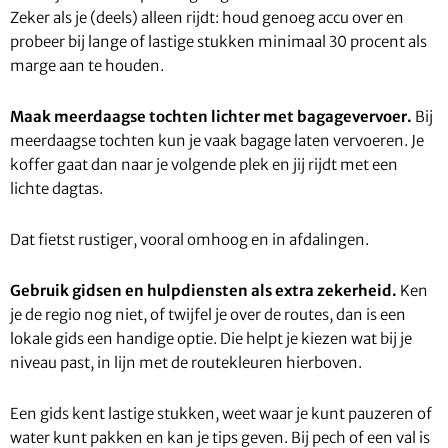
Zeker als je (deels) alleen rijdt: houd genoeg accu over en
probeer bij lange of lastige stukken minimaal 30 procent als
marge aan te houden.
Maak meerdaagse tochten lichter met bagagevervoer.
Bij
meerdaagse tochten kun je vaak bagage laten vervoeren. Je
koffer gaat dan naar je volgende plek en jij rijdt met een
lichte dagtas.
Dat fietst rustiger, vooral omhoog en in afdalingen.
Gebruik gidsen en hulpdiensten als extra zekerheid.
Ken
je de regio nog niet, of twijfel je over de routes, dan is een
lokale gids een handige optie. Die helpt je kiezen wat bij je
niveau past, in lijn met de routekleuren hierboven.
Een gids kent lastige stukken, weet waar je kunt pauzeren of
water kunt pakken en kan je tips geven. Bij pech of een val is