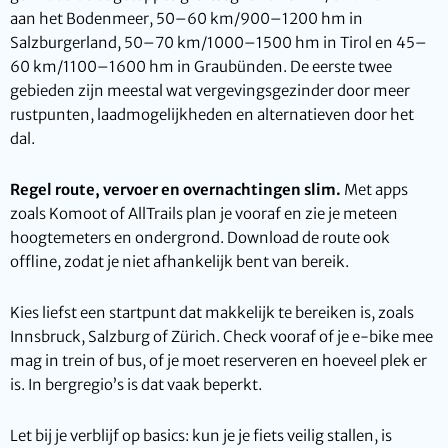
aan het Bodenmeer, 50–60 km/900–1200 hm in
Salzburgerland, 50–70 km/1000–1500 hm in Tirol en 45–
60 km/1100–1600 hm in Graubünden. De eerste twee
gebieden zijn meestal wat vergevingsgezinder door meer
rustpunten, laadmogelijkheden en alternatieven door het
dal.
Regel route, vervoer en overnachtingen slim.
Met apps
zoals Komoot of AllTrails plan je vooraf en zie je meteen
hoogtemeters en ondergrond. Download de route ook
offline, zodat je niet afhankelijk bent van bereik.
Kies liefst een startpunt dat makkelijk te bereiken is, zoals
Innsbruck, Salzburg of Zürich. Check vooraf of je e-bike mee
mag in trein of bus, of je moet reserveren en hoeveel plek er
is. In bergregio’s is dat vaak beperkt.
Let bij je verblijf op basics: kun je je fiets veilig stallen, is