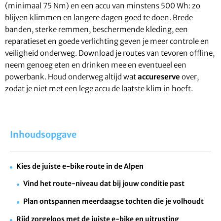
(minimaal 75 Nm) en een accu van minstens 500 Wh: zo
blijven klimmen en langere dagen goed te doen. Brede
banden, sterke remmen, beschermende kleding, een
reparatieset en goede verlichting geven je meer controle en
veiligheid onderweg. Download je routes van tevoren offline,
neem genoeg eten en drinken mee en eventueel een
powerbank. Houd onderweg altijd wat
accureserve
over,
zodat je niet met een lege accu de laatste klim in hoeft.
Inhoudsopgave
Kies de juiste e-bike route in de Alpen
Vind het route-niveau dat bij jouw conditie past
Plan ontspannen meerdaagse tochten die je volhoudt
Rijd zorgeloos met de juiste e-bike en uitrusting