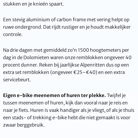
stukken en je knieën spaart.
Een stevig aluminium of carbon frame met vering helpt op
ruwe ondergrond. Dat rijdt rustiger en je houdt makkelijker
controle.
Na drie dagen met gemiddeld zo’n 1500 hoogtemeters per
dag in de Dolomieten waren onze remblokken ongeveer 40
procent dunner. Reken bij jaarlijkse Alpenritten dus op een
extra set remblokken (ongeveer €25–€40) en een extra
servicebeurt.
Eigen e-bike meenemen of huren ter plekke.
Twijfel je
tussen meenemen of huren, kijk dan vooral naar je reis en
naar je fiets. Huren is vaak handiger als je vliegt, of als je thuis
een stads- of trekking e-bike hebt die niet gemaakt is voor
zwaar berggebruik.