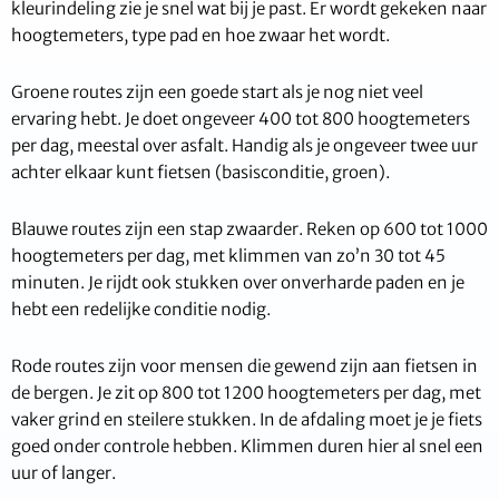
kleurindeling zie je snel wat bij je past. Er wordt gekeken naar
hoogtemeters, type pad en hoe zwaar het wordt.
Groene routes zijn een goede start als je nog niet veel
ervaring hebt. Je doet ongeveer 400 tot 800 hoogtemeters
per dag, meestal over asfalt. Handig als je ongeveer twee uur
achter elkaar kunt fietsen (basisconditie, groen).
Blauwe routes zijn een stap zwaarder. Reken op 600 tot 1000
hoogtemeters per dag, met klimmen van zo’n 30 tot 45
minuten. Je rijdt ook stukken over onverharde paden en je
hebt een redelijke conditie nodig.
Rode routes zijn voor mensen die gewend zijn aan fietsen in
de bergen. Je zit op 800 tot 1200 hoogtemeters per dag, met
vaker grind en steilere stukken. In de afdaling moet je je fiets
goed onder controle hebben. Klimmen duren hier al snel een
uur of langer.