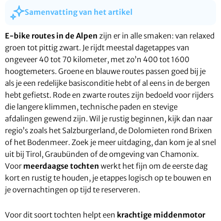
Samenvatting van het artikel
E-bike routes in de Alpen
zijn er in alle smaken: van relaxed
groen tot pittig zwart. Je rijdt meestal dagetappes van
ongeveer 40 tot 70 kilometer, met zo’n 400 tot 1600
hoogtemeters. Groene en blauwe routes passen goed bij je
als je een redelijke basisconditie hebt of al eens in de bergen
hebt gefietst. Rode en zwarte routes zijn bedoeld voor rijders
die langere klimmen, technische paden en stevige
afdalingen gewend zijn. Wil je rustig beginnen, kijk dan naar
regio’s zoals het Salzburgerland, de Dolomieten rond Brixen
of het Bodenmeer. Zoek je meer uitdaging, dan kom je al snel
uit bij Tirol, Graubünden of de omgeving van Chamonix.
Voor
meerdaagse tochten
werkt het fijn om de eerste dag
kort en rustig te houden, je etappes logisch op te bouwen en
je overnachtingen op tijd te reserveren.
Voor dit soort tochten helpt een
krachtige middenmotor