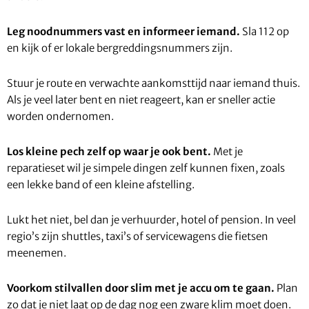
Leg noodnummers vast en informeer iemand.
Sla 112 op
en kijk of er lokale bergreddingsnummers zijn.
Stuur je route en verwachte aankomsttijd naar iemand thuis.
Als je veel later bent en niet reageert, kan er sneller actie
worden ondernomen.
Los kleine pech zelf op waar je ook bent.
Met je
reparatieset wil je simpele dingen zelf kunnen fixen, zoals
een lekke band of een kleine afstelling.
Lukt het niet, bel dan je verhuurder, hotel of pension. In veel
regio’s zijn shuttles, taxi’s of servicewagens die fietsen
meenemen.
Voorkom stilvallen door slim met je accu om te gaan.
Plan
zo dat je niet laat op de dag nog een zware klim moet doen.