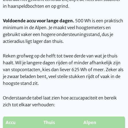
in haarspeldbochten en op grind.
Voldoende accu voor lange dagen.
500 Wh is een praktisch
minimum in de Alpen. Je maakt veel hoogtemeters en
gebruikt vaker een hogere ondersteuningsstand, dus je
actieradius ligt lager dan thuis.
Reken grofweg op de helft tot twee derde van wat je thuis
haalt. Wil je langere dagen rijden of minder afhankelijk zijn
van stopcontacten, kies dan liever 625 Wh of meer. Zeker als
je zwaar beladen bent, veel steile stukken rijdt of vaak in de
hoogste stand zit.
Onderstaande tabel laat zien hoe accucapaciteit en bereik
zich tot elkaar verhouden:
Accu
Thuis
Alpen