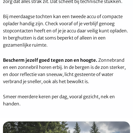
zorg dat alles strak zit. Dat scheelt bij technische stukken.
Bij meerdaagse tochten kan een tweede accu of compacte
oplader handig zijn. Check vooraf of je verblijf genoeg
stopcontacten heeft en of je je accu daar veilig kunt opladen.
In berghutten is dat soms beperkt of alleen in een
gezamenlijke ruimte.
Bescherm jezelf goed tegen zon en hoogte.
Zonnebrand
en een zonnebril horen erbij. In de bergen is de zon sterker,
en door reflectie van sneeuw, licht gesteente of water
verbrand je sneller, ook als het bewolkt is.
Smeer meerdere keren per dag, vooral gezicht, nek en
handen.