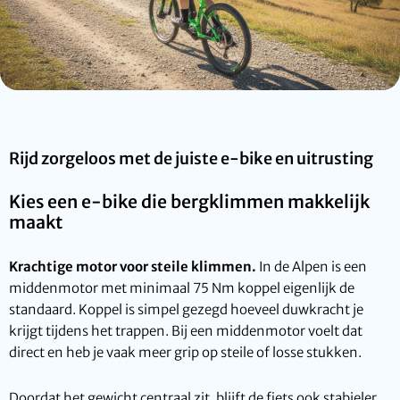
Rijd zorgeloos met de juiste e-bike en uitrusting
Kies een e-bike die bergklimmen makkelijk
maakt
Krachtige motor voor steile klimmen.
In de Alpen is een
middenmotor met minimaal 75 Nm koppel eigenlijk de
standaard. Koppel is simpel gezegd hoeveel duwkracht je
krijgt tijdens het trappen. Bij een middenmotor voelt dat
direct en heb je vaak meer grip op steile of losse stukken.
Doordat het gewicht centraal zit, blijft de fiets ook stabieler