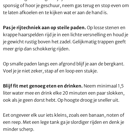
sponsig of hoor je geschuur, neem gas terug en stop even om
te laten afkoelen en te kijken wat er aan de hand is.
Pas je rijtechniek aan op steile paden.
Op losse stenen en
krappe haarspelden rijd je in een lichte versnelling en houd je
je gewicht rustig boven het zadel. Gelijkmatig trappen geeft
meer grip dan schokkerig rijden.
Op smalle paden langs een afgrond blijf je aan de bergkant.
Voel je je niet zeker, stap af en loop een stukje.
Blijf fit met genoeg eten en drinken.
Neem minimaal 1,5
liter water mee en drink elke 20 minuten een paar slokken,
ook als je geen dorst hebt. Op hoogte droog je sneller uit.
Eet ongeveer elk uur iets kleins, zoals een banaan, noten of
een reep. Met een lege tank ga je slordiger rijden en denk je
minder scherp.