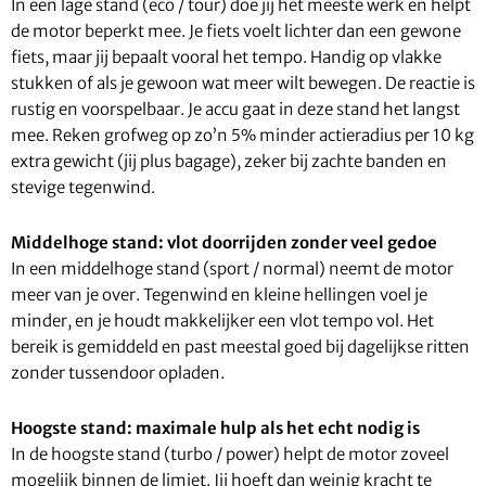
In een lage stand (eco / tour) doe jij het meeste werk en helpt
de motor beperkt mee. Je fiets voelt lichter dan een gewone
fiets, maar jij bepaalt vooral het tempo. Handig op vlakke
stukken of als je gewoon wat meer wilt bewegen. De reactie is
rustig en voorspelbaar. Je accu gaat in deze stand het langst
mee. Reken grofweg op zo’n 5% minder actieradius per 10 kg
extra gewicht (jij plus bagage), zeker bij zachte banden en
stevige tegenwind.
Middelhoge stand: vlot doorrijden zonder veel gedoe
In een middelhoge stand (sport / normal) neemt de motor
meer van je over. Tegenwind en kleine hellingen voel je
minder, en je houdt makkelijker een vlot tempo vol. Het
bereik is gemiddeld en past meestal goed bij dagelijkse ritten
zonder tussendoor opladen.
Hoogste stand: maximale hulp als het echt nodig is
In de hoogste stand (turbo / power) helpt de motor zoveel
mogelijk binnen de limiet. Jij hoeft dan weinig kracht te