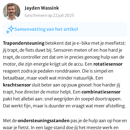
Jayden Wassink
Geschreven op 22 juli 2025
Samenvatting van het artikel
Trapondersteuning
betekent dat je e-bike met je meefietst:
jij trapt, de fiets duwt bij. Sensoren meten of en hoe hard je
trapt, de controller zet dat om in precies genoeg hulp van de
motor, die zijn energie krijgt uit de accu. Een
rotatiesensor
reageert zodra je pedalen ronddraaien. Die is simpel en
betaalbaar, maar voelt wat minder natuurlijk. Een
krachtsensor
sluit beter aan op jouw gevoel: hoe harder jij
trapt, hoe directer de motor helpt. Een
combinatiesensor
pakt het allebei aan: snel wegrijden én soepel doortrappen.
Dat werkt fijn, maar is duurder en vraagt wat meer afstelling.
Met de
ondersteuningsstanden
pas je de hulp aan op hoe en
waar je fietst. In een lage stand doe jij het meeste werk en