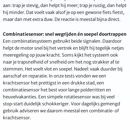
aan: trap je stevig, dan helpt hij meer; trap je rustig, dan helpt
hij minder. Dat voelt vaak alsof je op een gewone fiets fietst,
maar dan met extra duw. De reactie is meestal bijna direct.
Combinatiesensor: snel wegrijden én soepel doortrappen
Een combinatiesysteem gebruikt beide signalen. Daardoor
helpt de motor snel bij het vertrek en blijft hij tegelijk netjes
meeregeling op jouw kracht. Soms kijkt het systeem ook
naar je trapsnelheid of snelheid om het nog strakker af te
stemmen. Het voelt vlot en soepel. Nadeel: vaak duurder bij
aanschaf en reparatie. In onze tests vonden we een
krachtsensor het prettigst in een drukke stad, een
combinatiesensor het best voor lange polderritten en
heuvelvakanties. Een simpele rotatiesensor was bij veel
stop‑start duidelijk schokkeriger. Voor dagelijks gemengd
gebruik adviseren we daarom meestal een combinatie‑ of
krachtsensor.