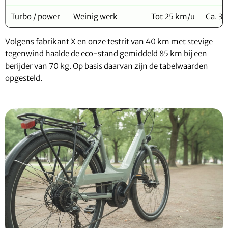
Turbo / power
Weinig werk
Tot 25 km/u
Ca. 3
Volgens fabrikant X en onze testrit van 40 km met stevige
tegenwind haalde de eco-stand gemiddeld 85 km bij een
berijder van 70 kg. Op basis daarvan zijn de tabelwaarden
opgesteld.