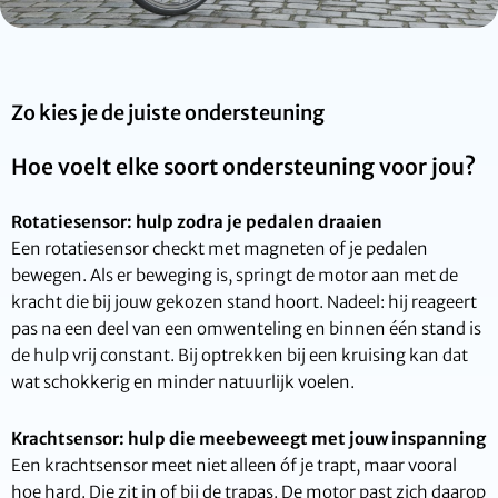
Zo kies je de juiste ondersteuning
Hoe voelt elke soort ondersteuning voor jou?
Rotatiesensor: hulp zodra je pedalen draaien
Een rotatiesensor checkt met magneten of je pedalen
bewegen. Als er beweging is, springt de motor aan met de
kracht die bij jouw gekozen stand hoort. Nadeel: hij reageert
pas na een deel van een omwenteling en binnen één stand is
de hulp vrij constant. Bij optrekken bij een kruising kan dat
wat schokkerig en minder natuurlijk voelen.
Krachtsensor: hulp die meebeweegt met jouw inspanning
Een krachtsensor meet niet alleen óf je trapt, maar vooral
hoe hard. Die zit in of bij de trapas. De motor past zich daarop